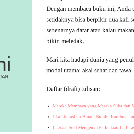
Dengan membaca buku ini, Anda tid
setidaknya bisa berpikir dua kali 
sebenarnya datar atau kalau maka
bikin meledak.
Mari kita hadapi dunia yang penuh
modal utama: akal sehat dan tawa.
Daftar (draft) tulisan:
Mereka Membaca yang Mereka Suka dan M
Jika Literasi itu Hutan, Butuh “Kamimaca
Literasi: Seni Mengenali Perbedaan Li-Tera