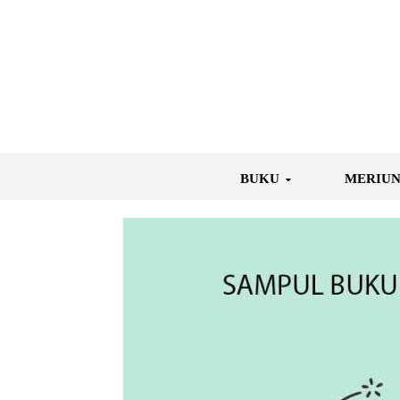
BUKU
MERIU