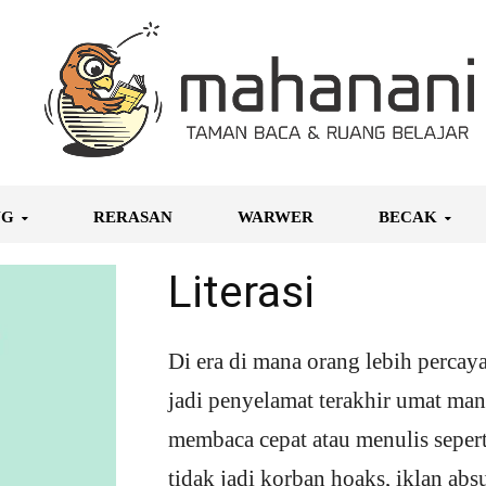
NG
RERASAN
WARWER
BECAK
Literasi
Di era di mana orang lebih percaya 
jadi penyelamat terakhir umat man
membaca cepat atau menulis sepert
tidak jadi korban hoaks, iklan absu