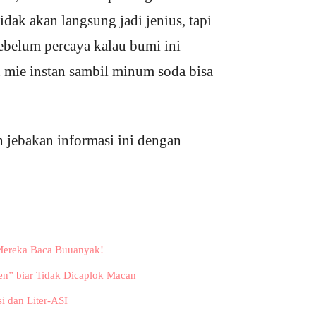
ak akan langsung jadi jenius, tapi
sebelum percaya kalau bumi ini
n mie instan sambil minum soda bisa
 jebakan informasi ini dengan
ereka Baca Buuanyak!
nen” biar Tidak Dicaplok Macan
si dan Liter-ASI