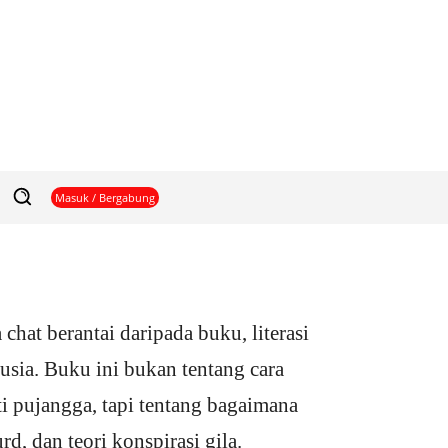
Masuk / Bergabung
chat berantai daripada buku, literasi
usia. Buku ini bukan tentang cara
i pujangga, tapi tentang bagaimana
rd, dan teori konspirasi gila.