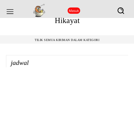
Masuk
Hikayat
TILIK SEMUA KIRIMAN DALAM KATEGORI
jadwal
BECAK
BUKU
CERPEN