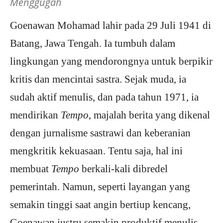
Menggugah
Goenawan Mohamad lahir pada 29 Juli 1941 di
Batang, Jawa Tengah. Ia tumbuh dalam
lingkungan yang mendorongnya untuk berpikir
kritis dan mencintai sastra. Sejak muda, ia
sudah aktif menulis, dan pada tahun 1971, ia
mendirikan
Tempo
, majalah berita yang dikenal
dengan jurnalisme sastrawi dan keberanian
mengkritik kekuasaan. Tentu saja, hal ini
membuat
Tempo
berkali-kali dibredel
pemerintah. Namun, seperti layangan yang
semakin tinggi saat angin bertiup kencang,
Goenawan justru semakin produktif menulis.