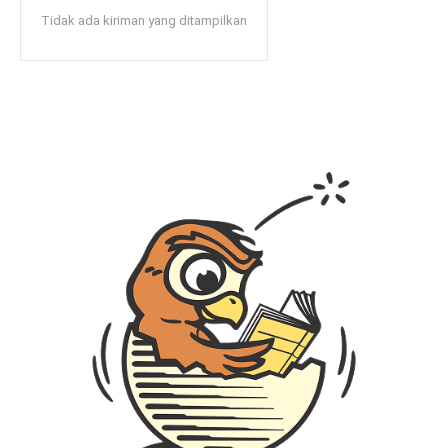
Tidak ada kiriman yang ditampilkan