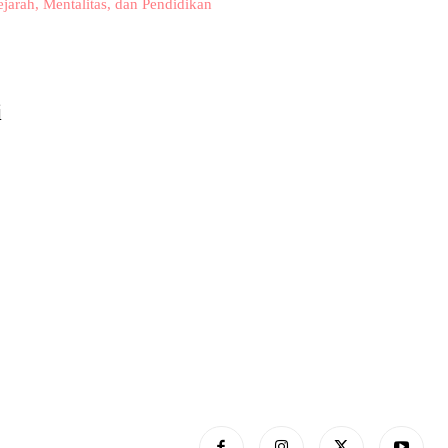
arah, Mentalitas, dan Pendidikan
i