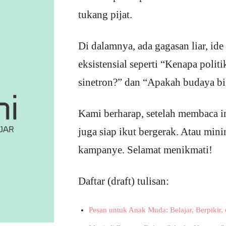
tukang pijat.
Di dalamnya, ada gagasan liar, id
eksistensial seperti “Kenapa politi
sinetron?” dan “Apakah budaya bis
Kami berharap, setelah membaca i
juga siap ikut bergerak. Atau minim
kampanye. Selamat menikmati!
Daftar (draft) tulisan:
Pesan untuk Anak Muda: Belajar, Berpiki