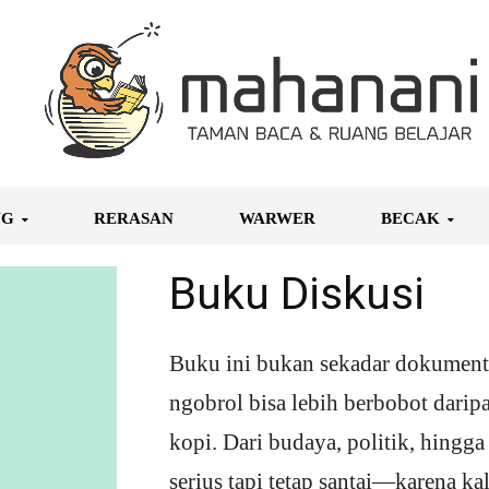
NG
RERASAN
WARWER
BECAK
Buku Diskusi
Buku ini bukan sekadar dokumentas
ngobrol bisa lebih berbobot darip
kopi. Dari budaya, politik, hingg
serius tapi tetap santai—karena ka