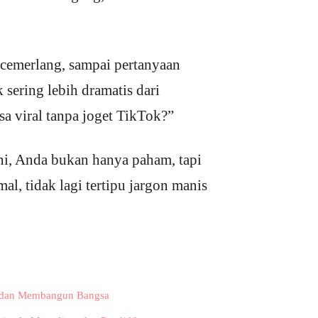
e cemerlang, sampai pertanyaan
k sering lebih dramatis dari
a viral tanpa joget TikTok?”
ni, Anda bukan hanya paham, tapi
al, tidak lagi tertipu jargon manis
r, dan Membangun Bangsa