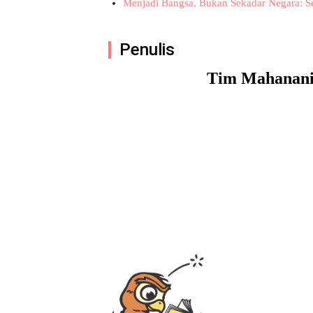
Menjadi Bangsa, Bukan Sekadar Negara: Sej
Penulis
Tim Mahanan