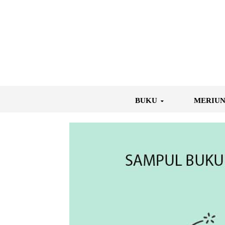
BUKU
MERIU