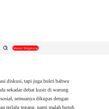
Masuk / Bergabung
i diskusi, tapi juga bukti bahwa
ada sekadar debat kusir di warung
a sosial, semuanya dikupas dengan
lau terlalu tegang, nanti malah butuh