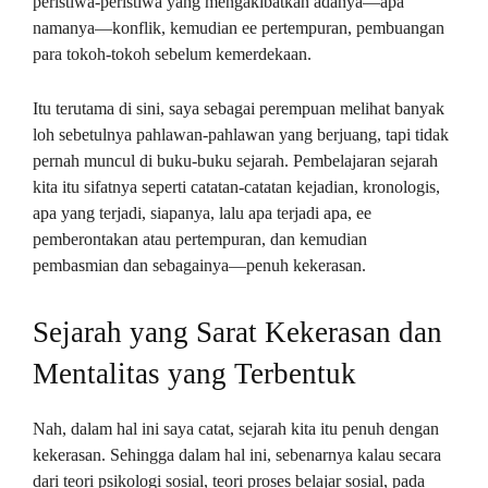
peristiwa-peristiwa yang mengakibatkan adanya—apa
namanya—konflik, kemudian ee pertempuran, pembuangan
para tokoh-tokoh sebelum kemerdekaan.
Itu terutama di sini, saya sebagai perempuan melihat banyak
loh sebetulnya pahlawan-pahlawan yang berjuang, tapi tidak
pernah muncul di buku-buku sejarah. Pembelajaran sejarah
kita itu sifatnya seperti catatan-catatan kejadian, kronologis,
apa yang terjadi, siapanya, lalu apa terjadi apa, ee
pemberontakan atau pertempuran, dan kemudian
pembasmian dan sebagainya—penuh kekerasan.
Sejarah yang Sarat Kekerasan dan
Mentalitas yang Terbentuk
Nah, dalam hal ini saya catat, sejarah kita itu penuh dengan
kekerasan. Sehingga dalam hal ini, sebenarnya kalau secara
dari teori psikologi sosial, teori proses belajar sosial, pada