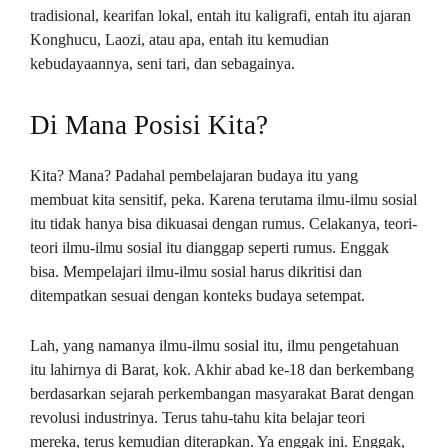
tradisional, kearifan lokal, entah itu kaligrafi, entah itu ajaran
Konghucu, Laozi, atau apa, entah itu kemudian
kebudayaannya, seni tari, dan sebagainya.
Di Mana Posisi Kita?
Kita? Mana? Padahal pembelajaran budaya itu yang
membuat kita sensitif, peka. Karena terutama ilmu-ilmu sosial
itu tidak hanya bisa dikuasai dengan rumus. Celakanya, teori-
teori ilmu-ilmu sosial itu dianggap seperti rumus. Enggak
bisa. Mempelajari ilmu-ilmu sosial harus dikritisi dan
ditempatkan sesuai dengan konteks budaya setempat.
Lah, yang namanya ilmu-ilmu sosial itu, ilmu pengetahuan
itu lahirnya di Barat, kok. Akhir abad ke-18 dan berkembang
berdasarkan sejarah perkembangan masyarakat Barat dengan
revolusi industrinya. Terus tahu-tahu kita belajar teori
mereka, terus kemudian diterapkan. Ya enggak ini. Enggak,