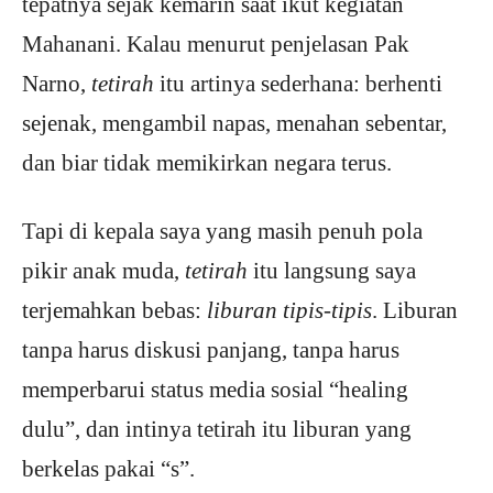
tepatnya sejak kemarin saat ikut kegiatan
Mahanani. Kalau menurut penjelasan Pak
Narno,
tetirah
itu artinya sederhana: berhenti
sejenak, mengambil napas, menahan sebentar,
dan biar tidak memikirkan negara terus.
Tapi di kepala saya yang masih penuh pola
pikir anak muda,
tetirah
itu langsung saya
terjemahkan bebas:
liburan tipis-tipis
. Liburan
tanpa harus diskusi panjang, tanpa harus
memperbarui status media sosial “healing
dulu”, dan intinya tetirah itu liburan yang
berkelas pakai “s”.