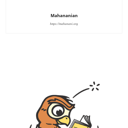
Mahananian
https://mahanani.org