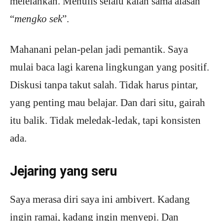
melelahkan. Menulis selalu kalah sama alasan
“
mengko
sek
”.
Mahanani pelan-pelan jadi pemantik. Saya
mulai baca lagi karena lingkungan yang positif.
Diskusi tanpa takut salah. Tidak harus pintar,
yang penting mau belajar. Dan dari situ, gairah
itu balik. Tidak meledak-ledak, tapi konsisten
ada.
Jejaring yang seru
Saya merasa diri saya ini ambivert. Kadang
ingin ramai, kadang ingin menyepi. Dan