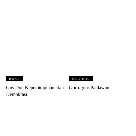
BUKU
MERIUNG
Gus Dur, Kepemimpinan, dan
Goro-goro Pahlawan
Demokrasi