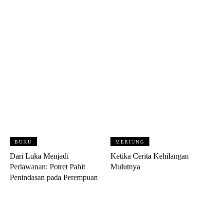
BUKU
MERIUNG
Dari Luka Menjadi
Ketika Cerita Kehilangan
Perlawanan: Potret Pahit
Mulutnya
Penindasan pada Perempuan