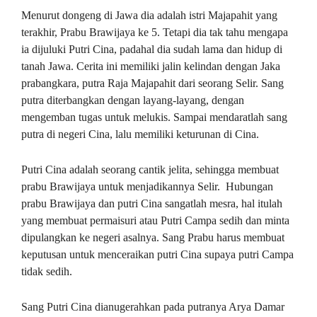
Menurut dongeng di Jawa dia adalah istri Majapahit yang
terakhir, Prabu Brawijaya ke 5. Tetapi dia tak tahu mengapa
ia dijuluki Putri Cina, padahal dia sudah lama dan hidup di
tanah Jawa. Cerita ini memiliki jalin kelindan dengan Jaka
prabangkara, putra Raja Majapahit dari seorang Selir. Sang
putra diterbangkan dengan layang-layang, dengan
mengemban tugas untuk melukis. Sampai mendaratlah sang
putra di negeri Cina, lalu memiliki keturunan di Cina.
Putri Cina adalah seorang cantik jelita, sehingga membuat
prabu Brawijaya untuk menjadikannya Selir. Hubungan
prabu Brawijaya dan putri Cina sangatlah mesra, hal itulah
yang membuat permaisuri atau Putri Campa sedih dan minta
dipulangkan ke negeri asalnya. Sang Prabu harus membuat
keputusan untuk menceraikan putri Cina supaya putri Campa
tidak sedih.
Sang Putri Cina dianugerahkan pada putranya Arya Damar