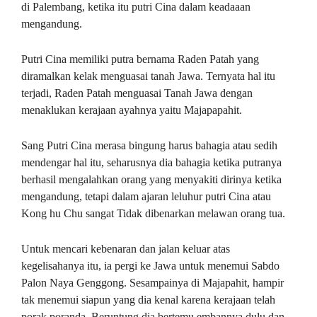
di Palembang, ketika itu putri Cina dalam keadaaan
mengandung.
Putri Cina memiliki putra bernama Raden Patah yang
diramalkan kelak menguasai tanah Jawa. Ternyata hal itu
terjadi, Raden Patah menguasai Tanah Jawa dengan
menaklukan kerajaan ayahnya yaitu Majapapahit.
Sang Putri Cina merasa bingung harus bahagia atau sedih
mendengar hal itu, seharusnya dia bahagia ketika putranya
berhasil mengalahkan orang yang menyakiti dirinya ketika
mengandung, tetapi dalam ajaran leluhur putri Cina atau
Kong hu Chu sangat Tidak dibenarkan melawan orang tua.
Untuk mencari kebenaran dan jalan keluar atas
kegelisahanya itu, ia pergi ke Jawa untuk menemui Sabdo
Palon Naya Genggong. Sesampainya di Majapahit, hampir
tak menemui siapun yang dia kenal karena kerajaan telah
porak poranda. Beruntung dia bertemu embannya dulu dan