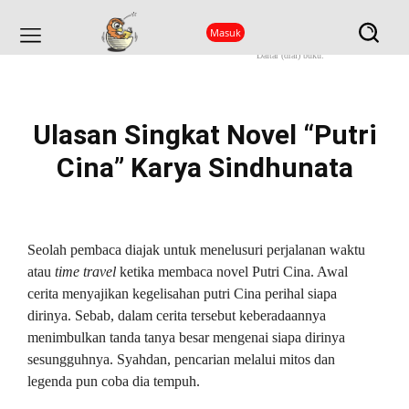
Masuk
Ini kanavi
Daftar (draf) buku:
Ulasan Singkat Novel “Putri
Cina” Karya Sindhunata
Seolah pembaca diajak untuk menelusuri perjalanan waktu
atau
time travel
ketika membaca novel Putri Cina. Awal
cerita menyajikan kegelisahan putri Cina perihal siapa
dirinya. Sebab, dalam cerita tersebut keberadaannya
menimbulkan tanda tanya besar mengenai siapa dirinya
sesungguhnya. Syahdan, pencarian melalui mitos dan
legenda pun coba dia tempuh.